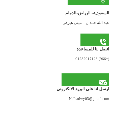
السعودية- الرياض-الدمام
عبد الله حمدان – ميني هيرفي
اتصل بنا للمساعدة
(+966) 01282917123
ارسل لنا علي البريد الالكتروني
Nelbadwy03@gmail.com