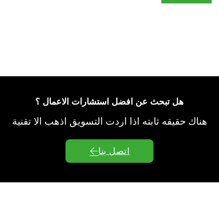
هل تبحث عن افضل استشارات الاعمال ؟
هناك حقيقه ثابته اذا اردت التسويق اذهب الا تقنية
اتصل بنا
قادة تسويق المنتجات في B2B SaaS.