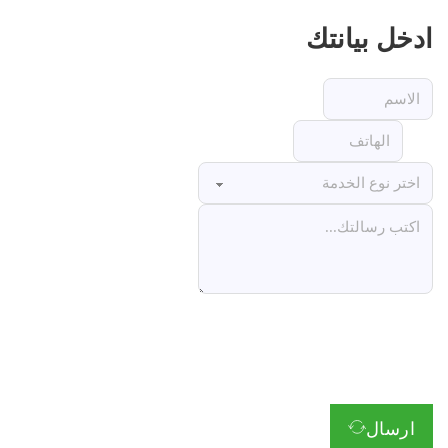
ادخل بيانتك
ارسال